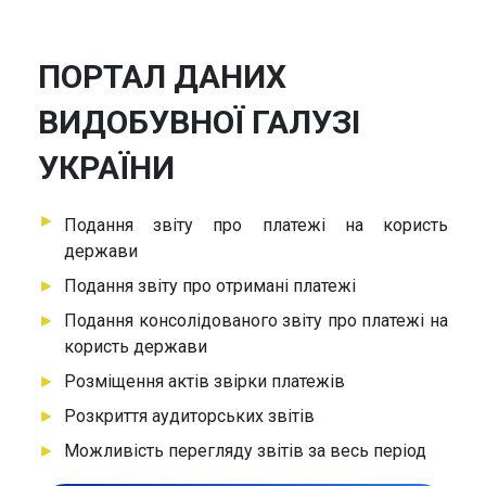
ПОРТАЛ ДАНИХ
ВИДОБУВНОЇ ГАЛУЗІ
УКРАЇНИ
►
Подання звіту про платежі на користь
держави
►
Подання звіту про отримані платежі
►
Подання консолідованого звіту про платежі на
користь держави
►
Розміщення актів звірки платежів
►
Розкриття аудиторських звітів
►
Можливість перегляду звітів за весь період